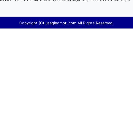
Copyright (C) usaginomori.com All Rights Reserved.