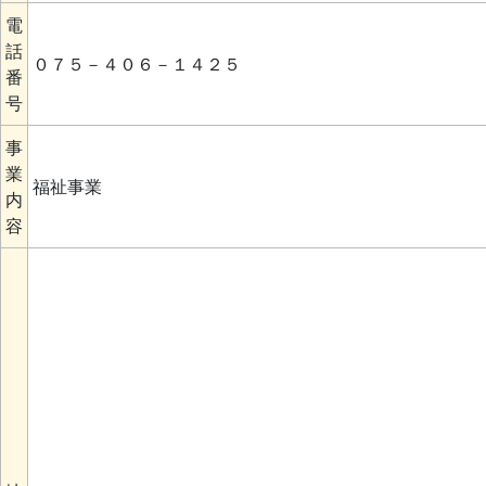
電
話
０７５－４０６－１４２５
番
号
事
業
福祉事業
内
容